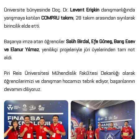
Üniversite bünyesinde Doç. Dr.
Levent Erişkin
danışmanlığında
yarışmaya katılan
COMPRU takımı
, 28 takım arasından sıyrılarak
birincilik elde etti.
Başarıya imza atan öğrenciler
Salih Birdal, Efe Güneş, Barış Esev
ve Elanur Yılmaz
, yenilikçi projeleriyle jüri üyelerinden tam not
aldı.
Piri Reis Üniversitesi Mühendislik Fakültesi Dekanlığı olarak
öğrencilerimizi ve danışman hocamızı tebrik ediyor, başarılarının
devamını diliyoruz.