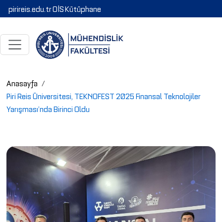
pirireis.edu.tr
OİS
Kütüphane
Anasayfa
Piri Reis Üniversitesi, TEKNOFEST 2025 Finansal Teknolojiler
Yarışması’nda Birinci Oldu