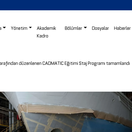
a
Yönetim
Akademik
Bölümler
Dosyalar
Haberler
Kadro
 tarafından düzenlenen CADMATIC Eğitimi Staj Programı tamamlandı