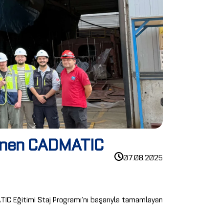
nlenen CADMATIC
07.08.2025
IC Eğitimi Staj Programı’nı başarıyla tamamlayan