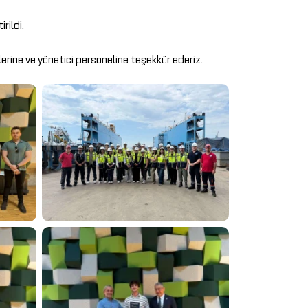
rildi.
lerine ve yönetici personeline teşekkür ederiz.