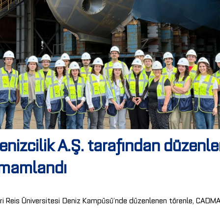
nizcilik A.Ş. tarafından düze
tamamlandı
 Reis Üniversitesi Deniz Kampüsü’nde düzenlenen törenle, CADMAT