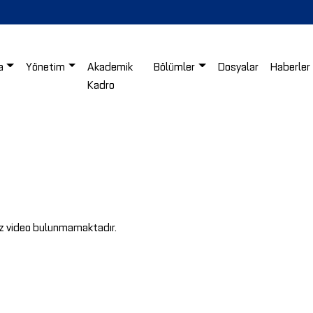
a
Yönetim
Akademik
Bölümler
Dosyalar
Haberler
Kadro
z video bulunmamaktadır.