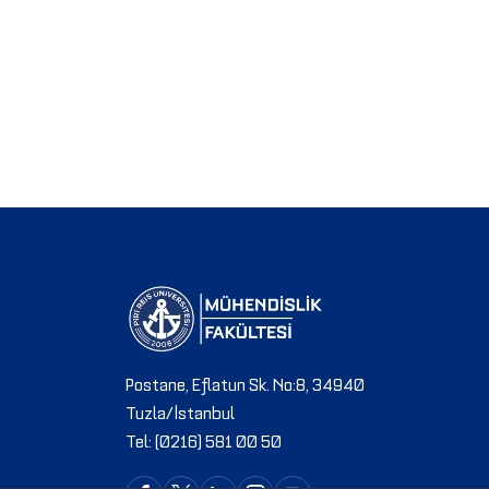
Postane, Eflatun Sk. No:8, 34940
Tuzla/İstanbul
Tel: (0216) 581 00 50