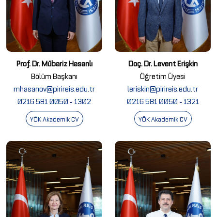
Prof. Dr. Mübariz Hasanlı
Doç. Dr. Levent Erişkin
Bölüm Başkanı
Öğretim Üyesi
mhasanov@pirireis.edu.tr
leriskin@pirireis.edu.tr
0216 581 0050 - 1302
0216 581 0050 - 1321
YÖK Akademik CV
YÖK Akademik CV