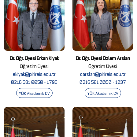
Dr. Öğr. Üyesi Erkan Kıyak
Dr. Öğr. Üyesi Özlem Arslan
Öğretim Üyesi
Öğretim Üyesi
ekiyak@pirireis.edu.tr
oarslan@pirireis.edu.tr
0216 581 0050 - 1796
0216 581 0050 - 1237
YÖK Akademik CV
YÖK Akademik CV