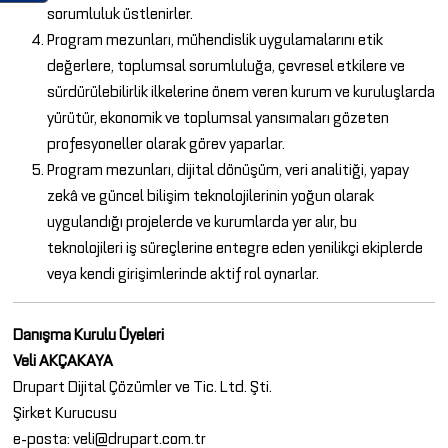
sorumluluk üstlenirler.
Program mezunları, mühendislik uygulamalarını etik
değerlere, toplumsal sorumluluğa, çevresel etkilere ve
sürdürülebilirlik ilkelerine önem veren kurum ve kuruluşlarda
yürütür, ekonomik ve toplumsal yansımaları gözeten
profesyoneller olarak görev yaparlar.
Program mezunları, dijital dönüşüm, veri analitiği, yapay
zekâ ve güncel bilişim teknolojilerinin yoğun olarak
uygulandığı projelerde ve kurumlarda yer alır, bu
teknolojileri iş süreçlerine entegre eden yenilikçi ekiplerde
veya kendi girişimlerinde aktif rol oynarlar.
Danışma Kurulu Üyeleri
Veli AKÇAKAYA
Drupart Dijital Çözümler ve Tic. Ltd. Şti.
Şirket Kurucusu
e-posta: veli@drupart.com.tr