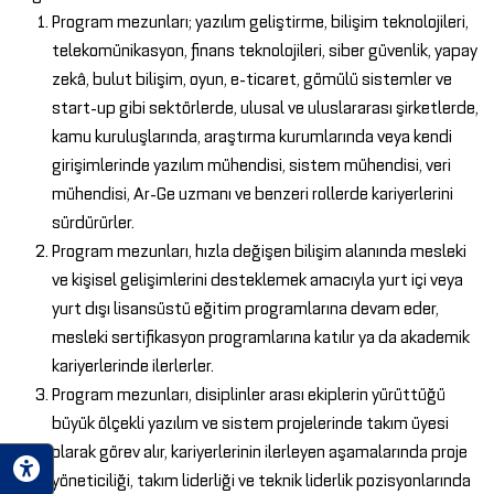
Program mezunları; yazılım geliştirme, bilişim teknolojileri,
telekomünikasyon, finans teknolojileri, siber güvenlik, yapay
zekâ, bulut bilişim, oyun, e-ticaret, gömülü sistemler ve
start-up gibi sektörlerde, ulusal ve uluslararası şirketlerde,
kamu kuruluşlarında, araştırma kurumlarında veya kendi
girişimlerinde yazılım mühendisi, sistem mühendisi, veri
mühendisi, Ar-Ge uzmanı ve benzeri rollerde kariyerlerini
sürdürürler.
Program mezunları, hızla değişen bilişim alanında mesleki
ve kişisel gelişimlerini desteklemek amacıyla yurt içi veya
yurt dışı lisansüstü eğitim programlarına devam eder,
mesleki sertifikasyon programlarına katılır ya da akademik
kariyerlerinde ilerlerler.
Program mezunları, disiplinler arası ekiplerin yürüttüğü
büyük ölçekli yazılım ve sistem projelerinde takım üyesi
olarak görev alır, kariyerlerinin ilerleyen aşamalarında proje
yöneticiliği, takım liderliği ve teknik liderlik pozisyonlarında