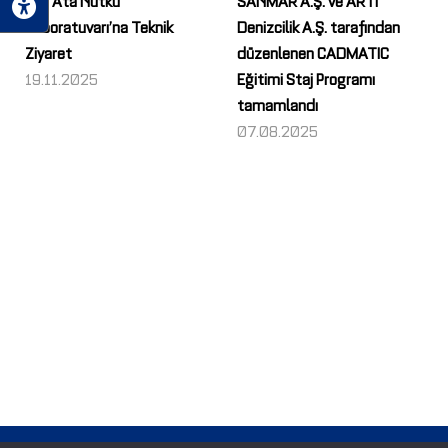
Laboratuvarı’na Teknik
Denizcilik A.Ş. tarafından
Ziyaret
düzenlenen CADMATIC
19.11.2025
Eğitimi Staj Programı
tamamlandı
07.08.2025